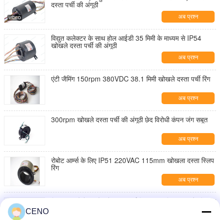
दस्ता पर्ची की अंगूठी
अब प्रश्न
विद्युत कलेक्टर के साथ होल आईडी 35 मिमी के माध्यम से IP54
खोखले दस्ता पर्ची की अंगूठी
अब प्रश्न
एंटी जैमिंग 150rpm 380VDC 38.1 मिमी खोखले दस्ता पर्ची रिंग
अब प्रश्न
300rpm खोखले दस्ता पर्ची की अंगूठी छेद विरोधी कंपन जंग सबूत
अब प्रश्न
रोबोट आर्म्स के लिए IP51 220VAC 115mm खोखला दस्ता स्लिप
रिंग
अब प्रश्न
विश्वसनीय ऐन्टेना खोखले दस्ता पर्ची रिंग ट्रांसफरिंग पावर और सिग्नल
CENO