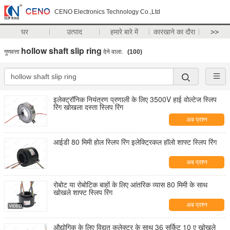
CENO Electronics Technology Co.,Ltd
घर
उत्पाद
हमारे बारे में
कारखाने का दौरा
>>
hollow shaft slip ring
गुणवत्ता
देने वाला.
(100)
इलेक्ट्रॉनिक नियंत्रण प्रणाली के लिए 3500V हाई वोल्टेज स्लिप
रिंग खोखला दस्ता स्लिप रिंग
अब प्रश्न
आईडी 80 मिमी होल स्लिप रिंग इलेक्ट्रिकल हॉलो शाफ्ट स्लिप रिंग
अब प्रश्न
रोबोट या रोबोटिक बाहों के लिए आंतरिक व्यास 80 मिमी के साथ
खोखले शाफ्ट स्लिप रिंग
अब प्रश्न
औद्योगिक के लिए विद्युत कलेक्टर के साथ 36 सर्किट 10 ए खोखले