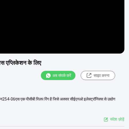
ेस एप्लिकेशन के लिए
अब संपर्क करें
साझा करना
न254-06एस एक पीसीबी स्लिप रिंग है जिसे अक्सर सीईएनओ इलेक्ट्रॉनिक्स से उद्योग
संदेश छोड़ें