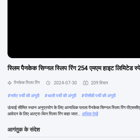
स्लिम पैनकेक सिग्नल स्लिप रिंग 254 एमएम हाइट लिमिटेड स्प
पैनकेक स्लिप रिंग
2024-07-30
209 विचार
#
फ्लैट पर्ची की अंगूठी
#
थाली पर्ची की अंगूठी
#
पीसीबी पर्ची की अंगूठी
ऊंचाई सीमित स्थान अनुप्रयोग के लिए अत्यधिक पतला पैनकेक सिग्नल स्लिप रिंग पीएससीए
आवेदन के लिए अल्ट्रा-थिन स्लिप रिंग कहा जात...
अधिक देखें
आगंतुक के संदेश