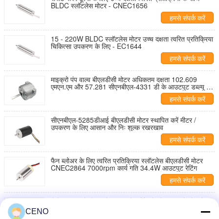
BLDC स्लॉटलेस मोटर - CNEC1656
हमसे संपर्क करें
15 - 220W BLDC स्लॉटलेस मोटर उच्च दक्षता त्वरित प्रतिक्रिया
चिकित्सा उपकरण के लिए - EC1644
हमसे संपर्क करें
माइक्रो पंप वाल्व बीएलडीसी मोटर अधिकतम दक्षता 102.609
एमएन.एम और 57.281 सीएनबीएल-4331 डी के आउटपुट डब्ल्यू का
टॉर्क
हमसे संपर्क करें
सीएनबीएल-5285डीआई बीएलडीसी मोटर स्थापित करें मीटर /
उपकरण के लिए आसान और निः शुल्क रखरखाव
हमसे संपर्क करें
फैन ब्लोअर के लिए त्वरित प्रतिक्रिया स्लॉटलेस बीएलडीसी मोटर
CNEC2864 7000rpm कार्य गति 34.4W आउटपुट रेटिंग
हमसे संपर्क करें
रोबोट ड्राइव के लिए लंबे जीवन और छोटे शोर के साथ बड़े टोक़ के
साथ व्हील हब मोटर प्रत्यक्ष ड्राइव
CENO