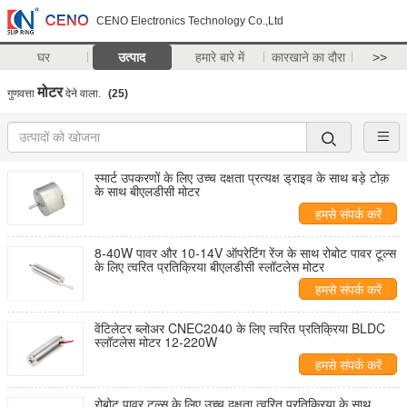
CENO Electronics Technology Co.,Ltd
घर
उत्पाद
हमारे बारे में
कारखाने का दौरा
>>
मोटर
गुणवत्ता
देने वाला.
(25)
स्मार्ट उपकरणों के लिए उच्च दक्षता प्रत्यक्ष ड्राइव के साथ बड़े टोक़
के साथ बीएलडीसी मोटर
हमसे संपर्क करें
8-40W पावर और 10-14V ऑपरेटिंग रेंज के साथ रोबोट पावर टूल्स
के लिए त्वरित प्रतिक्रिया बीएलडीसी स्लॉटलेस मोटर
हमसे संपर्क करें
वेंटिलेटर ब्लोअर CNEC2040 के लिए त्वरित प्रतिक्रिया BLDC
स्लॉटलेस मोटर 12-220W
हमसे संपर्क करें
रोबोट पावर टूल्स के लिए उच्च दक्षता त्वरित प्रतिक्रिया के साथ