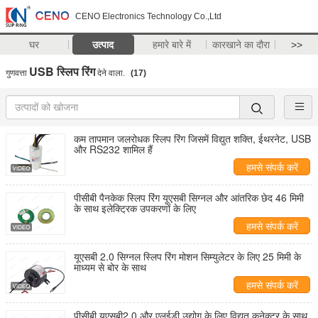
CENO Electronics Technology Co.,Ltd
घर
उत्पाद
हमारे बारे में
कारखाने का दौरा
>>
USB स्लिप रिंग
गुणवत्ता
देने वाला.
(17)
कम तापमान जलरोधक स्लिप रिंग जिसमें विद्युत शक्ति, ईथरनेट, USB
और RS232 शामिल हैं
हमसे संपर्क करें
पीसीबी पैनकेक स्लिप रिंग यूएसबी सिग्नल और आंतरिक छेद 46 मिमी
के साथ इलेक्ट्रिक उपकरणों के लिए
हमसे संपर्क करें
यूएसबी 2.0 सिग्नल स्लिप रिंग मोशन सिम्युलेटर के लिए 25 मिमी के
माध्यम से बोर के साथ
हमसे संपर्क करें
पीसीबी यूएसबी2.0 और एलईडी उद्योग के लिए विद्युत कनेक्टर के साथ