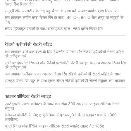
केबल रील स्लिप रिंग
समुद्री और अपतटीय के लिए बहु-चैनल के साथ बड़े आकार कार्बन ब्रश स्लिप रिंग
कम तापमान कार्बन ब्रश स्लिप रिंग के साथ -40°C~+60°C तेल क्षेत्र या समुद्री के
लिए
कॉपर ग्रेफाइट संपर्कों के साथ वाटरप्रूफ ग्रेड IP65 क्रेन स्लिप रिंग
रेडियो फ्रीक्वेंसी रोटरी जॉइंट
कम तापमान वाले वातावरण के लिए ईथरनेट सिग्नल और रेडियो फ्रीक्वेंसी रोटरी जॉइंट
को एकीकृत करें
एन्कोडर ईथरनेट सिग्नल और रेडियो फ्रीक्वेंसी रोटरी ज्वाइंट के साथ आरएफ स्लिप रिंग
को एकीकृत करें
कम तापमान एकीकृत पावर आरएफ स्लिप रिंग रेडियो फ्रीक्वेंसी रोटरी जॉइंट के साथ
आरएफ स्लिप रिंग सूट के साथ एकल चैनल रेडियो फ्रीक्वेंसी रोटरी संयुक्त कम तापमान
फाइबर ऑप्टिक रोटरी ज्वाइंट
एसटीएफसी एससी कनेक्टर के साथ कम टोक़ 300 आरपीएम फाइबर ऑप्टिक रोटरी
संयुक्त
मेडिकल ओसीटी के लिए एल्यूमिनियम मिश्र धातु 31 चैनल फाइबर पर्ची रिंग 300
आरपीएम:
मल्टी सिंगल मोड IP54 फाइबर ऑप्टिक रोटरी ज्वाइंट लाइट वेट 185g