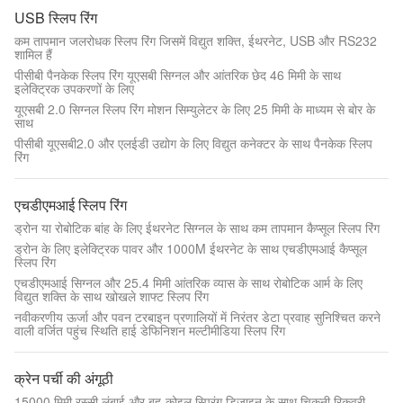
USB स्लिप रिंग
कम तापमान जलरोधक स्लिप रिंग जिसमें विद्युत शक्ति, ईथरनेट, USB और RS232
शामिल हैं
पीसीबी पैनकेक स्लिप रिंग यूएसबी सिग्नल और आंतरिक छेद 46 मिमी के साथ
इलेक्ट्रिक उपकरणों के लिए
यूएसबी 2.0 सिग्नल स्लिप रिंग मोशन सिम्युलेटर के लिए 25 मिमी के माध्यम से बोर के
साथ
पीसीबी यूएसबी2.0 और एलईडी उद्योग के लिए विद्युत कनेक्टर के साथ पैनकेक स्लिप
रिंग
एचडीएमआई स्लिप रिंग
ड्रोन या रोबोटिक बांह के लिए ईथरनेट सिग्नल के साथ कम तापमान कैप्सूल स्लिप रिंग
ड्रोन के लिए इलेक्ट्रिक पावर और 1000M ईथरनेट के साथ एचडीएमआई कैप्सूल
स्लिप रिंग
एचडीएमआई सिग्नल और 25.4 मिमी आंतरिक व्यास के साथ रोबोटिक आर्म के लिए
विद्युत शक्ति के साथ खोखले शाफ्ट स्लिप रिंग
नवीकरणीय ऊर्जा और पवन टरबाइन प्रणालियों में निरंतर डेटा प्रवाह सुनिश्चित करने
वाली वर्जित पहुंच स्थिति हाई डेफिनिशन मल्टीमीडिया स्लिप रिंग
क्रेन पर्ची की अंगूठी
15000 मिमी रस्सी लंबाई और बहु-कोइल स्प्रिंग डिजाइन के साथ चिकनी रिकवरी