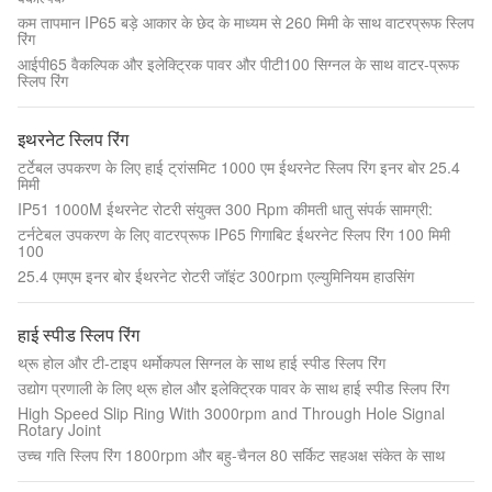
कम तापमान IP65 बड़े आकार के छेद के माध्यम से 260 मिमी के साथ वाटरप्रूफ स्लिप
रिंग
आईपी65 वैकल्पिक और इलेक्ट्रिक पावर और पीटी100 सिग्नल के साथ वाटर-प्रूफ
स्लिप रिंग
इथरनेट स्लिप रिंग
टर्टेबल उपकरण के लिए हाई ट्रांसमिट 1000 एम ईथरनेट स्लिप रिंग इनर बोर 25.4
मिमी
IP51 1000M ईथरनेट रोटरी संयुक्त 300 Rpm कीमती धातु संपर्क सामग्री:
टर्नटेबल उपकरण के लिए वाटरप्रूफ IP65 गिगाबिट ईथरनेट स्लिप रिंग 100 मिमी
100
25.4 एमएम इनर बोर ईथरनेट रोटरी जॉइंट 300rpm एल्युमिनियम हाउसिंग
हाई स्पीड स्लिप रिंग
थ्रू होल और टी-टाइप थर्मोकपल सिग्नल के साथ हाई स्पीड स्लिप रिंग
उद्योग प्रणाली के लिए थ्रू होल और इलेक्ट्रिक पावर के साथ हाई स्पीड स्लिप रिंग
High Speed Slip Ring With 3000rpm and Through Hole Signal
Rotary Joint
उच्च गति स्लिप रिंग 1800rpm और बहु-चैनल 80 सर्किट सहअक्ष संकेत के साथ