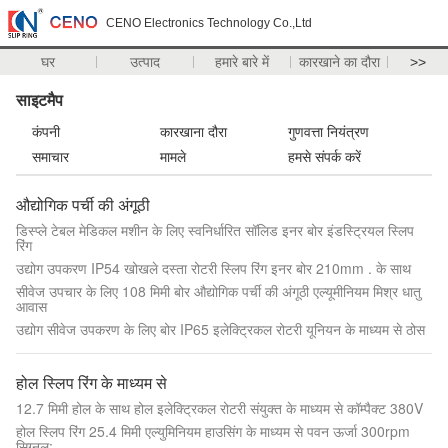
CENO Electronics Technology Co.,Ltd
घर
उत्पाद
हमारे बारे में
कारखाने का दौरा
>>
साइटमैप
कंपनी
कारखाना दौरा
गुणवत्ता नियंत्रण
समाचार
मामले
हमसे संपर्क करें
औद्योगिक पर्ची की अंगूठी
डिस्प्ले टेबल मेडिकल मशीन के लिए स्वनिर्धारित सॉलिड इनर बोर इंडस्ट्रियल स्लिप
रिंग
उद्योग उपकरण IP54 खोखले दस्ता रोटरी स्लिप रिंग इनर बोर 210mm . के साथ
सीवेज उपचार के लिए 108 मिमी बोर औद्योगिक पर्ची की अंगूठी एल्यूमीनियम मिश्र धातु
आवास
उद्योग सीवेज उपकरण के लिए बोर IP65 इलेक्ट्रिकल रोटरी यूनियन के माध्यम से ठोस
होल स्लिप रिंग के माध्यम से
12.7 मिमी होल के साथ होल इलेक्ट्रिकल रोटरी संयुक्त के माध्यम से कॉम्पैक्ट 380V
होल स्लिप रिंग 25.4 मिमी एल्युमिनियम हाउसिंग के माध्यम से पवन ऊर्जा 300rpm
सिग्नल: