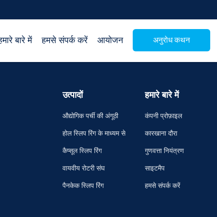
हमारे बारे में
हमसे संपर्क करें
आयोजन
अनुरोध कथन
उत्पादों
हमारे बारे में
औद्योगिक पर्ची की अंगूठी
कंपनी प्रोफ़ाइल
होल स्लिप रिंग के माध्यम से
कारखाना दौरा
कैप्सूल स्लिप रिंग
गुणवत्ता नियंत्रण
वायवीय रोटरी संघ
साइटमैप
पैनकेक स्लिप रिंग
हमसे संपर्क करें