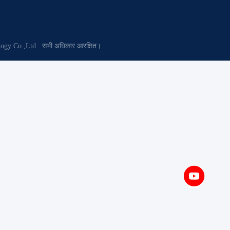
nology Co.,Ltd . सभी अधिकार आरक्षित।