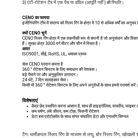
एंटी-रोटेशन टैब में एक पेंच या डॉवेल (आपूर्ति नहीं
स्थिति।
3)
) की
CENO का फायदा
इंजीनियरिंग टीम में सदस्य को स्लिप रिंग के क्षेत्र में 10 से अधिक वर्षों का अनुभव
क्यों CENO चुनें
CENO स्लिप रिंग क्षेत्र में एक तकनीकी रूप से कंपनी है जो अनुसंधान और विका
हैं। सुरक्षा क्षेत्र 3000 वर्ग मीटर और चीन में स्थित है।
आदर
ISO9001, सीई, RoHS, UL, धमाका प्रूफ
सेवा CENO प्रदान करता है
360 ° रोटेशन सिस्टम के लिए समाधान की पेशकश।
बड़े पैमाने पर और अनुकूलित उत्पादन।
24 घंटे, 7 दिन सलाहकार सेवा।
किसी भी 360 ° रोटेशन सिस्टम के लिए अपने अनुरोधों के साथ हमसे परामर्श करे
विशेषताएं
केंद्र छेद स्थापित करना आसान है, साथ ही हाइड्रोलिक, वायवीय, फाइबर
कम घर्षण, लंबे जीवन, कम टोक़, चिकनी रोटेशन
डेटा बस प्रोटोकॉल के साथ संगत संचारित डेटा और एनालॉग सिग्नल
टैग:
थर्मोकपल स्लिप रिंग के माध्यम से लघु
,
बोर स्लिप रिंग
,
खोखली शा