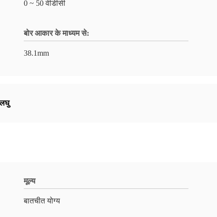
0 ~ 50 वीडीसी
बोर आकार के माध्यम से:
38.1mm
 लघु
मूल्य
बातचीत योग्य