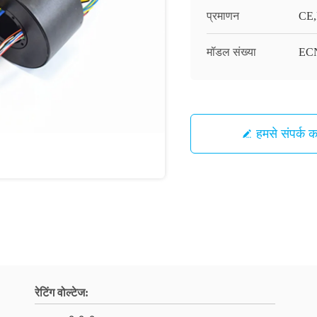
प्रमाणन
CE,
मॉडल संख्या
ECN
हमसे संपर्क कर
रेटिंग वोल्टेज: