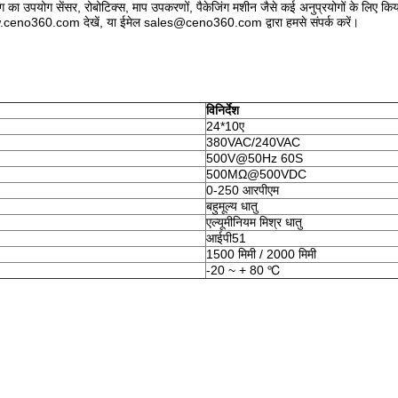
उपयोग सेंसर, रोबोटिक्स, माप उपकरणों, पैकेजिंग मशीन जैसे कई अनुप्रयोगों के लिए किया
w.ceno360.com देखें, या ईमेल sales@ceno360.com द्वारा हमसे संपर्क करें।
विनिर्देश
24*10ए
380VAC/240VAC
500V@50Hz 60S
500MΩ@500VDC
0-250 आरपीएम
बहुमूल्य धातु
एल्यूमीनियम मिश्र धातु
आईपी51
1500 मिमी / 2000 मिमी
-20 ~ + 80 ℃