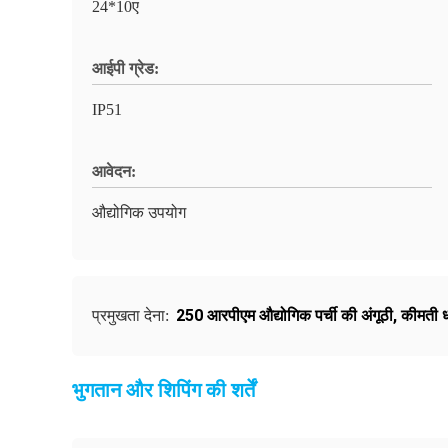
24*10ए
आईपी ​​ग्रेड:
IP51
आवेदन:
औद्योगिक उपयोग
250 आरपीएम औद्योगिक पर्ची की अंगूठी
,
कीमती धा
प्रमुखता देना:
भुगतान और शिपिंग की शर्तें