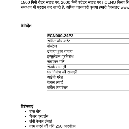
1500 मिमी रोटर साइड पर, 2000 मिमी स्टेटर साइड पर। CENO स्लिप रिंग का 
समाधान भी प्रदान कर सकते हैं, अधिक जानकारी कृपया हमारी वेबसाइट ww
विनिर्देश
ECN000-24P2
सर्किट और करंट
वोल्टेज
ढांकता हुआ ताकत
इन्सुलेशन प्रतिरोध
संचालन गति
संपर्क सामग्री
घर निर्माण की सामग्री
आईपी ​​ग्रेड
केबल लंबाई
वर्किंग टेम्परेचर
विशेषताएं
ठोस बोर
स्थिर प्रदर्शन
लंबी केबल लंबाई
काम करने की गति 250 आरपीएम