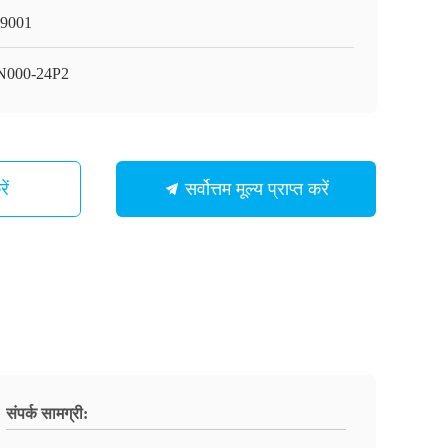
9001
000-24P2
ें
सर्वोत्तम मूल्य प्राप्त करें
संपर्क सामग्री: