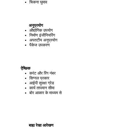
चिकना घुमाव
अनुप्रयोग
औद्योगिक उपयोग
निर्माण इंजीनियरिंग
अपतटीय अनुप्रयोग
पैकेज उपकरण
ऐच्छिक
करंट और रिंग नंबर
सिग्नल प्रकार
आईपी ​​​​सुरक्षा ग्रेड
कार्य तापमान सीमा
बोर आकार के माध्यम से
बाह्य रेखा आरेखण