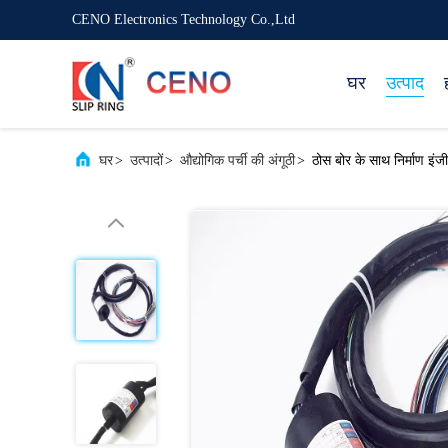
CENO Electronics Technology Co.,Ltd
घर
उत्पाद
घर
>
उत्पादों
>
औद्योगिक पर्ची की अंगूठी
>
ठोस बोर के साथ निर्माण इंज