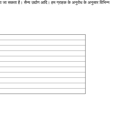
 जा सकता है। सैन्य उद्योग आदि। हम ग्राहक के अनुरोध के अनुसार विभिन्न